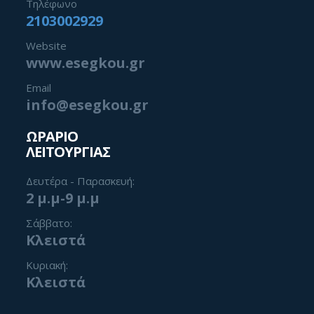
Τηλέφωνο
2103002929
Website
www.esegkou.gr
Email
info@esegkou.gr
ΩΡΑΡΙΟ
ΛΕΙΤΟΥΡΓΙΑΣ
Δευτέρα - Παρασκευή:
2 μ.μ-9 μ.μ
Σάββατο:
Κλειστά
Κυριακή:
Κλειστά