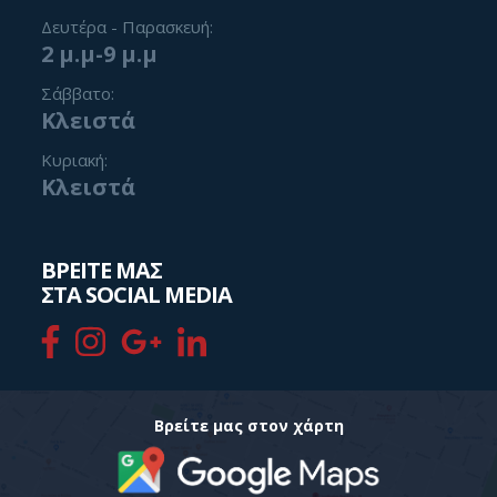
Δευτέρα - Παρασκευή:
2 μ.μ-9 μ.μ
Σάββατο:
Κλειστά
Κυριακή:
Κλειστά
ΒΡΕΙΤΕ ΜΑΣ
ΣΤΑ SOCIAL MEDIA
Βρείτε μας στον χάρτη