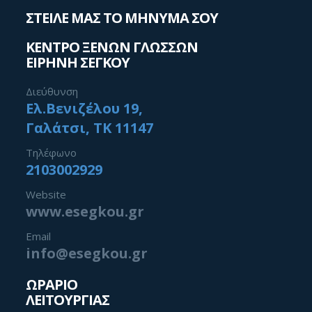
ΣΤΕΙΛΕ ΜΑΣ ΤΟ ΜΗΝΥΜΑ ΣΟΥ
ΚΕΝΤΡΟ ΞΕΝΩΝ ΓΛΩΣΣΩΝ
ΕΙΡΗΝΗ ΣΕΓΚΟΥ
Διεύθυνση
Ελ.Βενιζέλου 19,
Γαλάτσι, ΤΚ 11147
Τηλέφωνο
2103002929
Website
www.esegkou.gr
Email
info@esegkou.gr
ΩΡΑΡΙΟ
ΛΕΙΤΟΥΡΓΙΑΣ